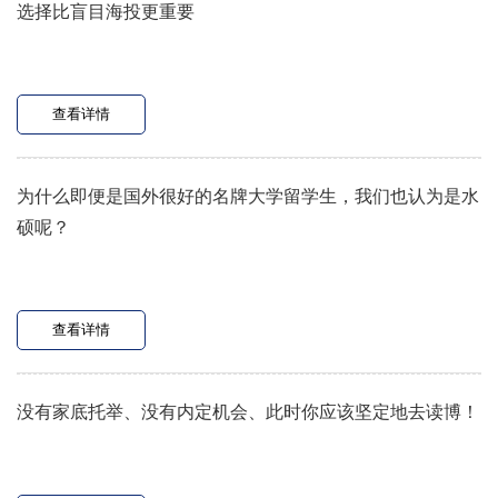
选择比盲目海投更重要
查看详情
为什么即便是国外很好的名牌大学留学生，我们也认为是水
硕呢？
查看详情
没有家底托举、没有内定机会、此时你应该坚定地去读博！