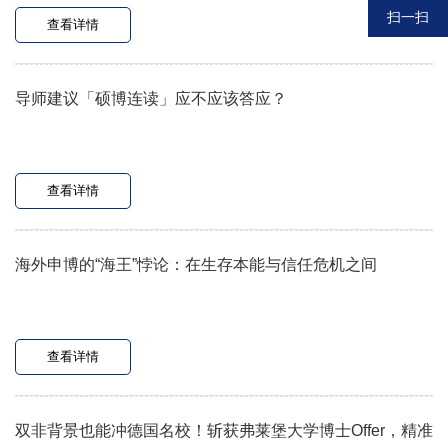
扫一扫
查看详情
导师建议「硕博连读」应不应该答应？
查看详情
海外申博的“海王”悖论：在生存本能与信任危机之间
查看详情
双非背景也能冲德国名校！斩获弗莱堡大学博士Offer，精准