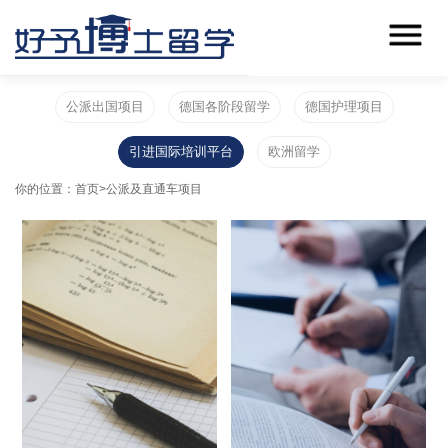
公派出国项目
德国各阶段留学
德国护理项目
引进国际培训平台
欧洲留学
你的位置：
首页
>
公派及直通车项目
SCI论文的写作和投递技巧