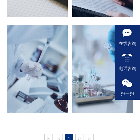
在线咨询
生物信息学大数据分析及人工智能技术
电话咨询
扫一扫
|<
<
1
>
>|