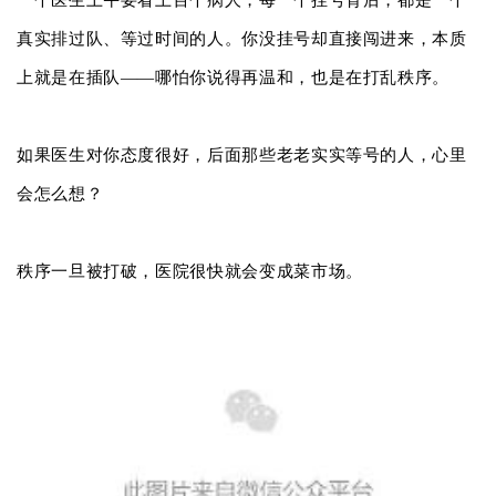
一个医生上午要看上百个病人，每一个挂号背后，都是一个
真实排过队、等过时间的人。你没挂号却直接闯进来，本质
上就是在插队——哪怕你说得再温和，也是在打乱秩序。
如果医生对你态度很好，后面那些老老实实等号的人，心里
会怎么想？
秩序一旦被打破，医院很快就会变成菜市场。