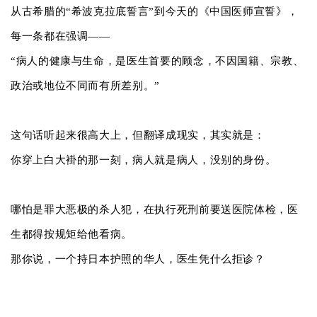
从古希腊的“希波克拉底誓言”到今天的《中国医师宣誓》，
每一条都在强调——
“病人的健康与生命，是医生首要的顾念，不因国籍、宗教、
政治或地位不同而有所差别。”
这句话听起来很高大上，但翻译成现实，其实就是：
你穿上白大褂的那一刻，病人就是病人，没别的身份。
哪怕是罪大恶极的杀人犯，在执行死刑前要送医院体检，医
生都得按规矩给他看病。
那你说，一个持日本护照的华人，医生凭什么拒诊？