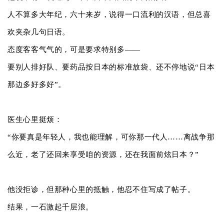
人不算多大年纪，六十来岁，说得一口流利的汉语，但总喜
欢夹杂几句日语。
态度客客气气的，可是要求特别多——
要别人排好队、要药品按日本的标准放袋、还不停地说“日本
那边多好多好”。
医生心里挺烦：
“你要真是年轻人，我也能理解，可你那一代人……离战争那
么近，老了还回来享受咱的资源，还在我面前炫日本？”
他没拒诊，但那种心里的抵触，他忍不住写成了帖子。
结果，一石激起千层浪。